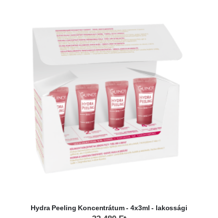
Hydra Peeling Koncentrátum - 4x3ml - lakossági