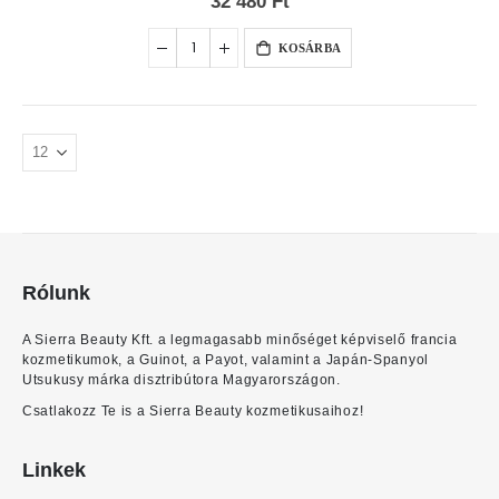
32 480 Ft
KOSÁRBA
Rólunk
A Sierra Beauty Kft. a legmagasabb minőséget képviselő francia
kozmetikumok, a Guinot, a Payot, valamint a Japán-Spanyol
Utsukusy márka disztribútora Magyarországon.
Csatlakozz Te is a Sierra Beauty kozmetikusaihoz!
Linkek