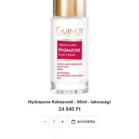
Hydrazone Krémzselé - 50ml - lakossági
24 640 Ft
KOSÁRBA