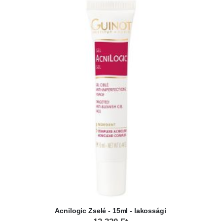
Acnilogic Zselé - 15ml - lakossági