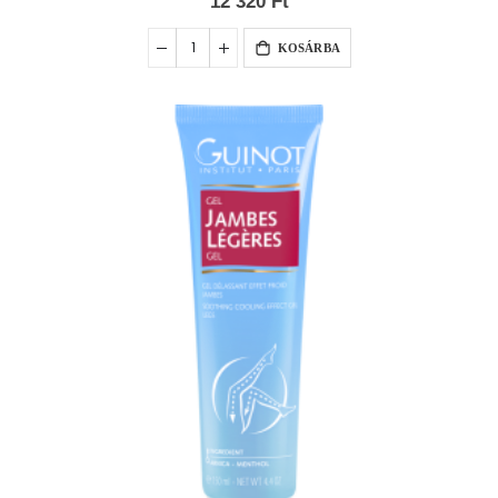
12 320 Ft
KOSÁRBA