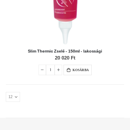
Slim Thermic Zselé - 150ml - lakossági
20 020 Ft
KOSÁRBA