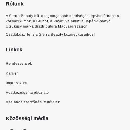
Rólunk
A Sierra Beauty Kft. a legmagasabb minőséget képviselő francia
kozmetikumok, a Guinot, a Payot, valamint a Japán-Spanyol
Utsukusy márka disztribútora Magyarországon.
Csatlakozz Te is a Sierra Beauty kozmetikusaihoz!
Linkek
Rendezvények
Karrier
Impresszum
Adatkezelési tájékoztató
Általános szerződési feltételek
Közösségi média