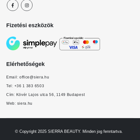
Fizetési eszközök
Elérhetőségek
Email:
office@siera.hu
Tel:
+36 1 383 6503
Cím: Kövér Lajos utca 56, 1149 Budapest
Web:
siera.hu
© Copyright 2025 SIERRA BEAUTY. Minden jog fenntartva.